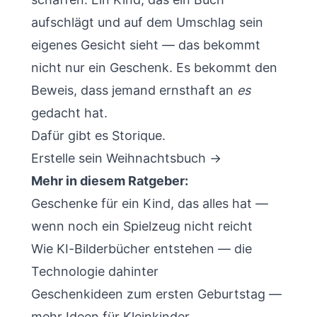
aufschlägt und auf dem Umschlag sein
eigenes Gesicht sieht — das bekommt
nicht nur ein Geschenk. Es bekommt den
Beweis, dass jemand ernsthaft an
es
gedacht hat.
Dafür gibt es
Storique
.
Erstelle sein Weihnachtsbuch →
Mehr in diesem Ratgeber:
Geschenke für ein Kind, das alles hat
—
wenn noch ein Spielzeug nicht reicht
Wie KI-Bilderbücher entstehen
— die
Technologie dahinter
Geschenkideen zum ersten Geburtstag
—
mehr Ideen für Kleinkinder