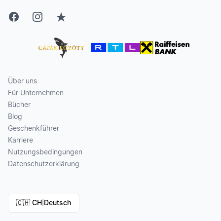
Facebook
Instagram
Trustpilot
Über uns
Für Unternehmen
Bücher
Blog
Geschenkführer
Karriere
Nutzungsbedingungen
Datenschutzerklärung
🇨🇭 CH
Deutsch
|