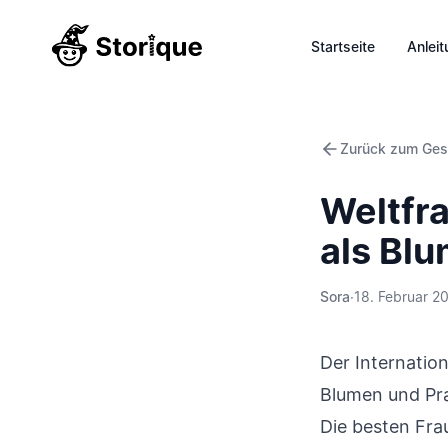
Startseite
Anlei
Zurück zum Ges
Weltfr
als Bl
Sora
·
18. Februar 2
Der Internation
Blumen und Pral
Die besten Fra