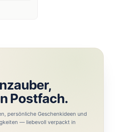
nzauber,
in Postfach.
en, persönliche Geschenkideen und
gkeiten — liebevoll verpackt in