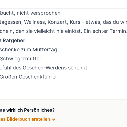
gebucht, nicht versprochen
tagessen, Wellness, Konzert, Kurs – etwas, das du wi
chein, den sie vielleicht nie einlöst. Ein echter Termin
m Ratgeber:
eschenke zum Muttertag
 Schwiegermutter
efühl des Gesehen-Werdens schenkt
Großen Geschenkführer
was wirklich Persönliches?
tes Bilderbuch erstellen →