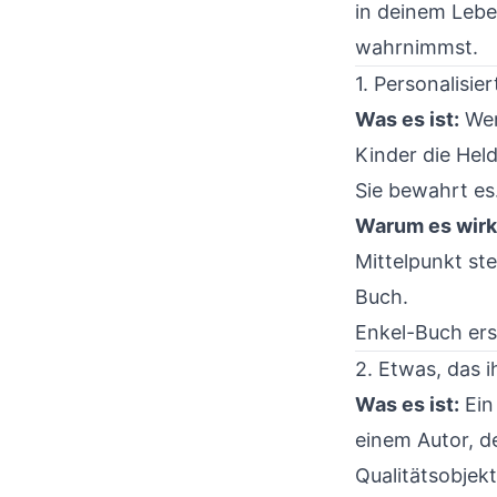
in deinem Leben
wahrnimmst.
1. Personalisie
Was es ist:
Wenn
Kinder die Helde
Sie bewahrt es
Warum es wirk
Mittelpunkt stel
Buch.
Enkel-Buch ers
2. Etwas, das i
Was es ist:
Ein
einem Autor, d
Qualitätsobjekt