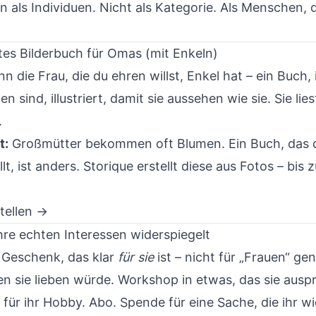
 als Individuen. Nicht als Kategorie. Als Menschen, 
rtes Bilderbuch für Omas (mit Enkeln)
 die Frau, die du ehren willst, Enkel hat – ein Buch,
n sind, illustriert, damit sie aussehen wie sie. Sie lies
.
t:
Großmütter bekommen oft Blumen. Ein Buch, das d
lt, ist anders.
Storique
erstellt diese aus Fotos – bis 
tellen →
hre echten Interessen widerspiegelt
 Geschenk, das klar
für sie
ist – nicht für „Frauen“ ge
en sie lieben würde. Workshop in etwas, das sie auspr
 für ihr Hobby. Abo. Spende für eine Sache, die ihr wic