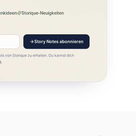
enkideen
Storique-Neuigkeiten
Story Notes abonnieren
ls von Storique zu erhalten. Du kannst dich
.