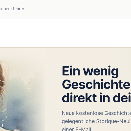
schenkführer
Ein wenig
Geschichte
direkt in de
Neue kostenlose Geschicht
gelegentliche Storique-Neui
einer E-Mail.