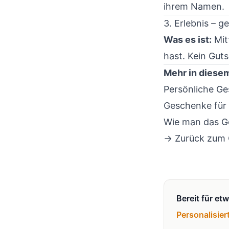
ihrem Namen.
3. Erlebnis – 
Was es ist:
Mit
hast. Kein Guts
Mehr in diese
Persönliche G
Geschenke für
Wie man das G
→ Zurück zum
Bereit für et
Personalisier