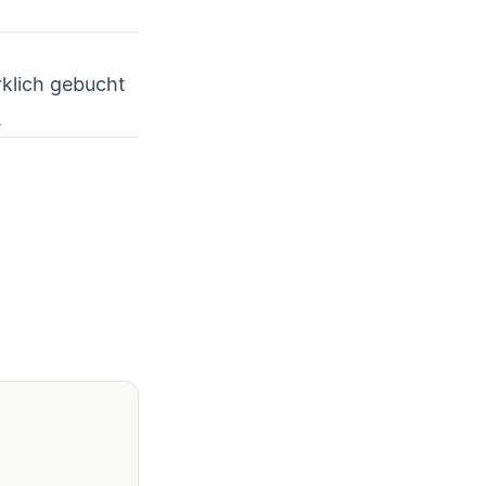
rklich gebucht
.